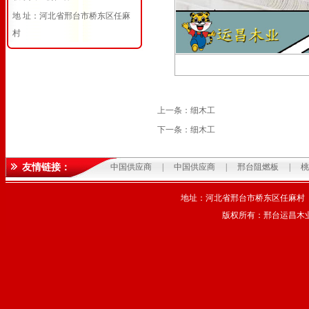
地 址：河北省邢台市桥东区任麻
村
上一条：
细木工
下一条：
细木工
友情链接：
中国供应商
|
中国供应商
|
邢台阻燃板
|
桃
地址：河北省邢台市桥东区任麻村 电话
版权所有：邢台运昌