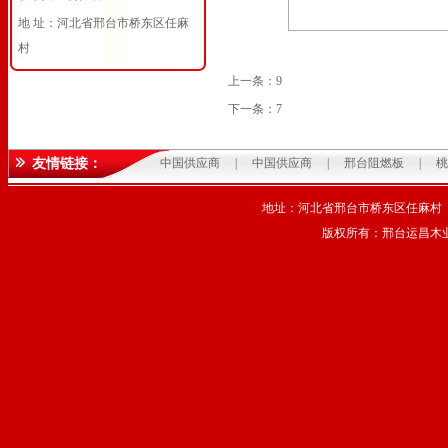
地 址：河北省邢台市桥东区任麻
村
上一条：
9
下一条：
7
友情链接：
中国供应商
|
中国供应商
|
邢台阻燃板
|
桃
地址：河北省邢台市桥东区任麻村 电话
版权所有：邢台运昌