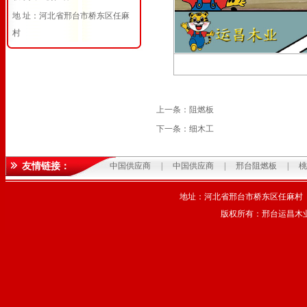
地 址：河北省邢台市桥东区任麻
村
上一条：
阻燃板
下一条：
细木工
友情链接：
中国供应商
|
中国供应商
|
邢台阻燃板
|
桃
地址：河北省邢台市桥东区任麻村 电话
版权所有：邢台运昌